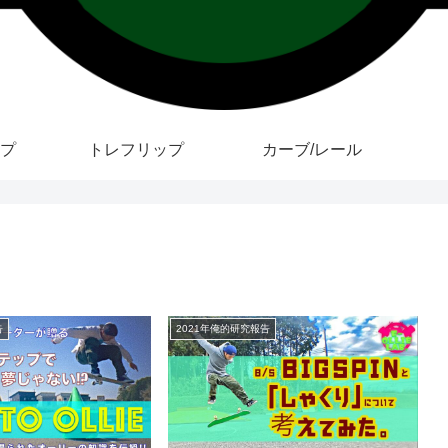
プ
トレフリップ
カーブ/レール
告
2021年俺的研究報告