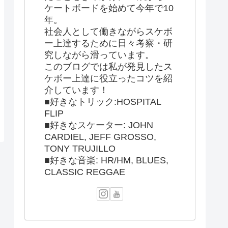
ケートボードを始めて今年で10
年。
社会人として働きながらスケボ
ー上達するために日々考察・研
究しながら滑っています。
このブログでは私が発見したス
ケボー上達に役立ったコツを紹
介しています！
■好きなトリック:HOSPITAL
FLIP
■好きなスケーター: JOHN
CARDIEL, JEFF GROSSO,
TONY TRUJILLO
■好きな音楽: HR/HM, BLUES,
CLASSIC REGGAE