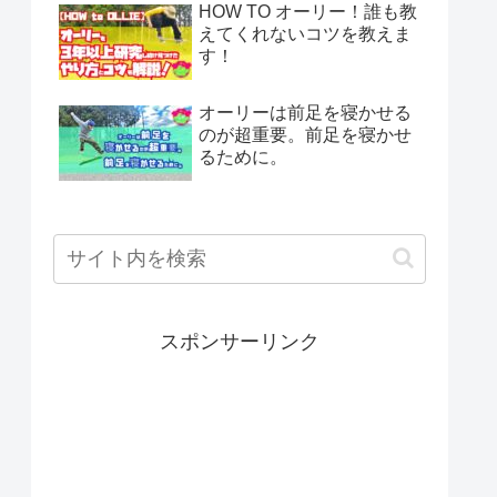
HOW TO オーリー！誰も教
えてくれないコツを教えま
す！
オーリーは前足を寝かせる
のが超重要。前足を寝かせ
るために。
スポンサーリンク