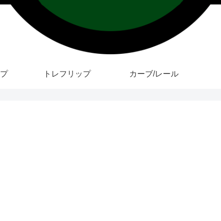
プ
トレフリップ
カーブ/レール