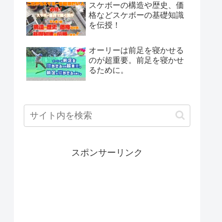
スケボーの構造や歴史、価
格などスケボーの基礎知識
を伝授！
オーリーは前足を寝かせる
のが超重要。前足を寝かせ
るために。
スポンサーリンク