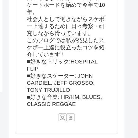
ケートボードを始めて今年で10
年。
社会人として働きながらスケボ
ー上達するために日々考察・研
究しながら滑っています。
このブログでは私が発見したス
ケボー上達に役立ったコツを紹
介しています！
■好きなトリック:HOSPITAL
FLIP
■好きなスケーター: JOHN
CARDIEL, JEFF GROSSO,
TONY TRUJILLO
■好きな音楽: HR/HM, BLUES,
CLASSIC REGGAE